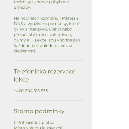
techniky i zdravé pohybové
principy.
Na hodinách kombinuji Pilates s
DNS a využívám pomůcky, které
cviky zintenzivní, ulehčí nebo
přizpůsobí (míče, válce, kruh,
gumy aj.). Lekce jsou vhodné pro
každého bez ohledu na věk či
zkušenosti.
Telefonická rezervace
lekce
+420 604 315 533
Storno podmínky
1. Přihlášení a platba
Místo v kurzu je závazně