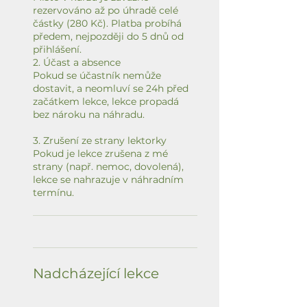
rezervováno až po úhradě celé
částky (280 Kč). Platba probíhá
předem, nejpozději do 5 dnů od
přihlášení.
2. Účast a absence
Pokud se účastník nemůže
dostavit, a neomluví se 24h před
začátkem lekce, lekce propadá
bez nároku na náhradu.
3. Zrušení ze strany lektorky
Pokud je lekce zrušena z mé
strany (např. nemoc, dovolená),
lekce se nahrazuje v náhradním
termínu.
Nadcházející lekce