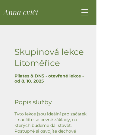
Anna cvičí
Skupinová lekce
Litoměřice
Pilates & DNS - otevřené lekce -
od 8. 10. 2025
Popis služby
Tyto lekce jsou ideální pro začátek
– naučíte se pevné základy, na
kterých budeme dál stavět.
Postupně si osvojíte dechové